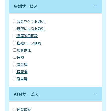
店舗サービス
現金を伴うお取引
振替によるお取引
資産運用相談
住宅ローン相談
投資信託
保険
貸金庫
両替機
駐車場
ATMサービス
硬貨取扱