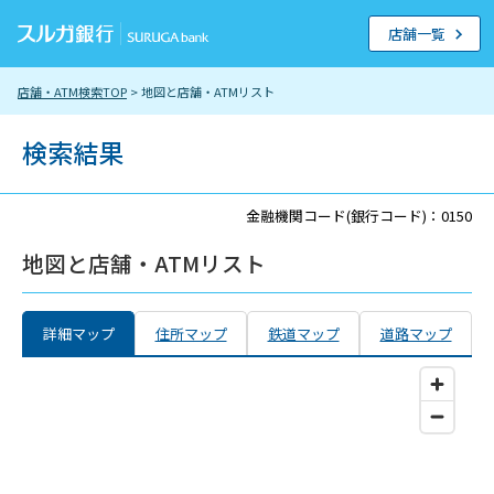
店舗一覧
店舗・ATM検索TOP
> 地図と店舗・ATMリスト
検索結果
金融機関コード(銀行コード)：0150
地図と店舗・ATMリスト
詳細マップ
住所マップ
鉄道マップ
道路マップ