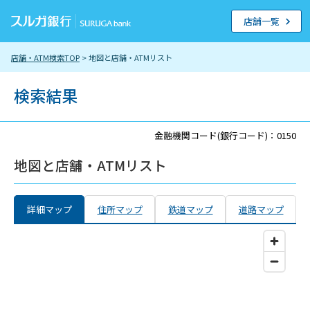
店舗一覧
店舗・ATM検索TOP
> 地図と店舗・ATMリスト
検索結果
金融機関コード(銀行コード)：0150
地図と店舗・ATMリスト
詳細マップ
住所マップ
鉄道マップ
道路マップ