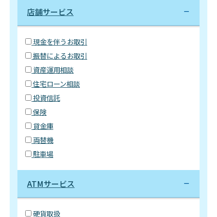
店舗サービス
現金を伴うお取引
振替によるお取引
資産運用相談
住宅ローン相談
投資信託
保険
貸金庫
両替機
駐車場
ATMサービス
硬貨取扱