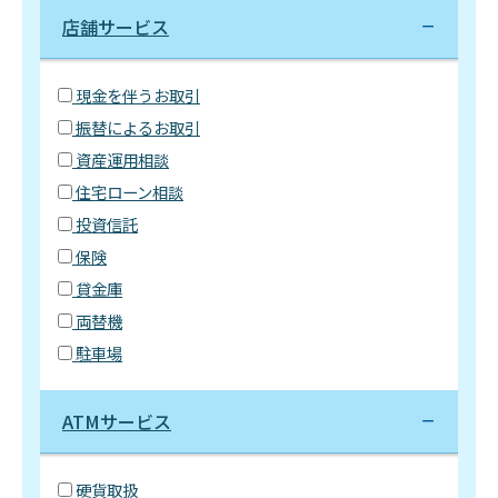
店舗サービス
現金を伴うお取引
振替によるお取引
資産運用相談
住宅ローン相談
投資信託
保険
貸金庫
両替機
駐車場
ATMサービス
硬貨取扱