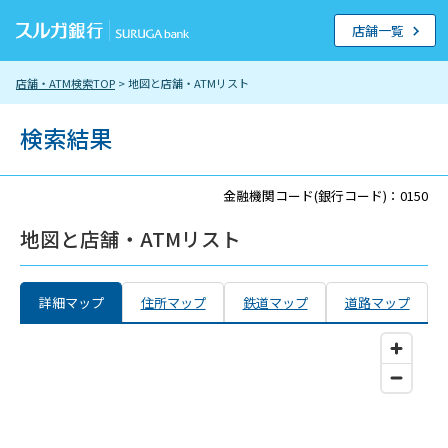
店舗一覧
店舗・ATM検索TOP
> 地図と店舗・ATMリスト
検索結果
金融機関コード(銀行コード)：0150
地図と店舗・ATMリスト
詳細マップ
住所マップ
鉄道マップ
道路マップ