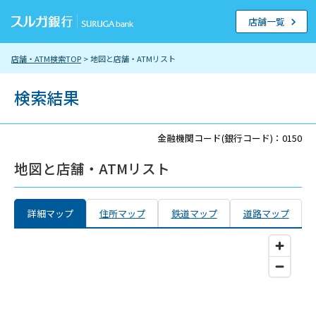
店舗一覧
店舗・ATM検索TOP
> 地図と店舗・ATMリスト
検索結果
金融機関コード(銀行コード)：0150
地図と店舗・ATMリスト
詳細マップ
住所マップ
鉄道マップ
道路マップ