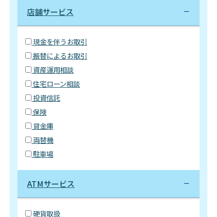
店舗サービス
現金を伴うお取引
振替によるお取引
資産運用相談
住宅ローン相談
投資信託
保険
貸金庫
両替機
駐車場
ATMサービス
硬貨取扱