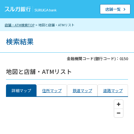
店舗一覧
店舗・ATM検索TOP
> 地図と店舗・ATMリスト
検索結果
金融機関コード(銀行コード)：0150
地図と店舗・ATMリスト
詳細マップ
住所マップ
鉄道マップ
道路マップ