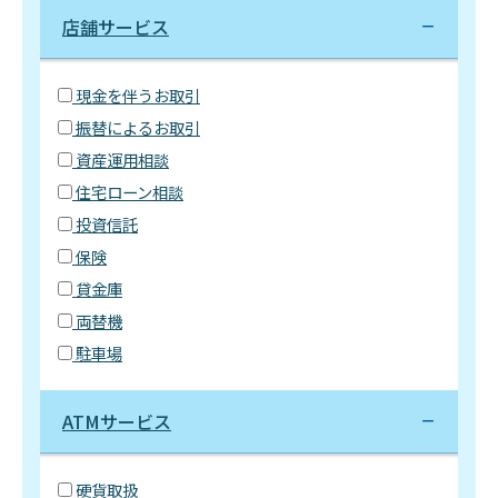
店舗サービス
現金を伴うお取引
振替によるお取引
資産運用相談
住宅ローン相談
投資信託
保険
貸金庫
両替機
駐車場
ATMサービス
硬貨取扱