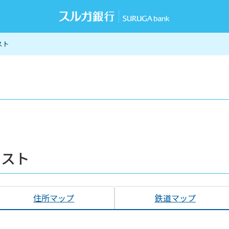
スト
リスト
住所マップ
鉄道マップ