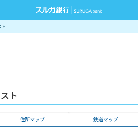
スト
リスト
住所マップ
鉄道マップ