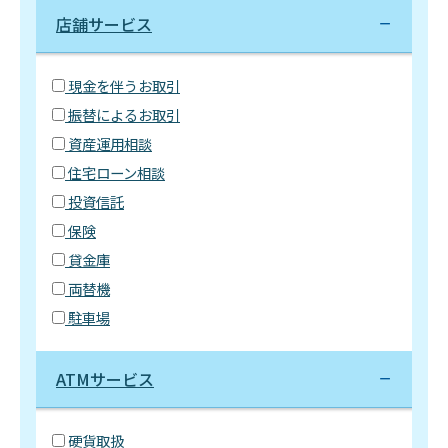
店舗サービス
現金を伴うお取引
振替によるお取引
資産運用相談
住宅ローン相談
投資信託
保険
貸金庫
両替機
駐車場
ATMサービス
硬貨取扱