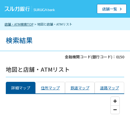
店舗一覧
店舗・ATM検索TOP
> 地図と店舗・ATMリスト
検索結果
金融機関コード(銀行コード)：0150
地図と店舗・ATMリスト
詳細マップ
住所マップ
鉄道マップ
道路マップ