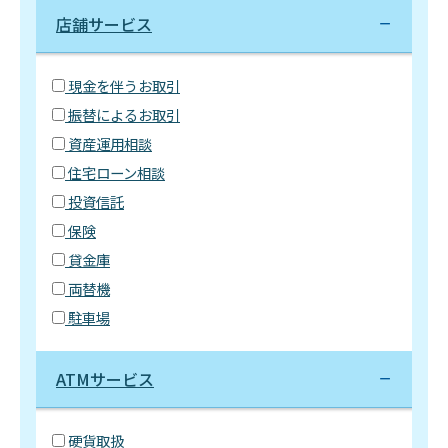
店舗サービス
現金を伴うお取引
振替によるお取引
資産運用相談
住宅ローン相談
投資信託
保険
貸金庫
両替機
駐車場
ATMサービス
硬貨取扱