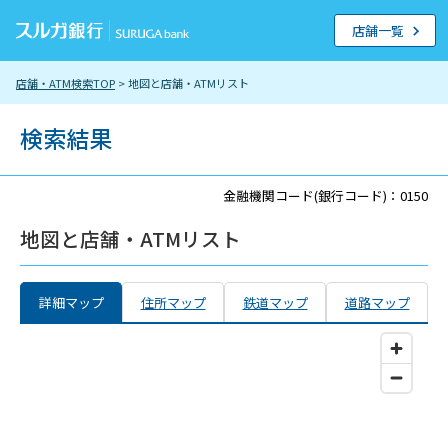
店舗一覧
店舗・ATM検索TOP
> 地図と店舗・ATMリスト
検索結果
金融機関コード(銀行コード)：0150
地図と店舗・ATMリスト
詳細マップ
住所マップ
鉄道マップ
道路マップ