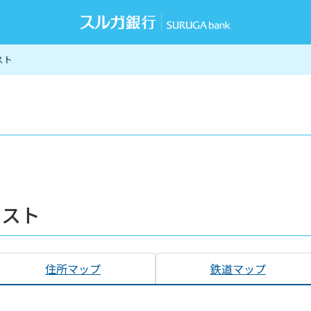
スト
リスト
住所マップ
鉄道マップ