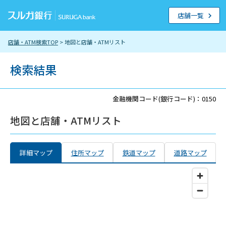
店舗一覧
店舗・ATM検索TOP
> 地図と店舗・ATMリスト
検索結果
金融機関コード(銀行コード)：0150
地図と店舗・ATMリスト
詳細マップ
住所マップ
鉄道マップ
道路マップ