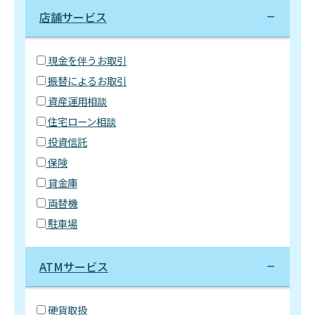
店舗サービス
現金を伴うお取引
振替によるお取引
資産運用相談
住宅ローン相談
投資信託
保険
貸金庫
両替機
駐車場
ATMサービス
硬貨取扱