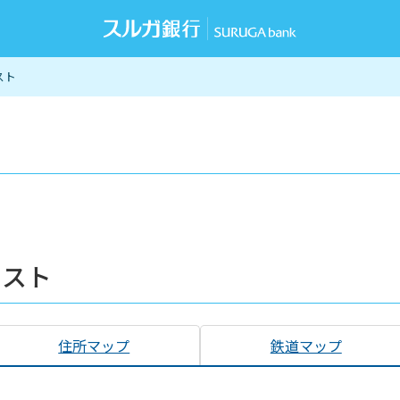
スト
リスト
住所マップ
鉄道マップ