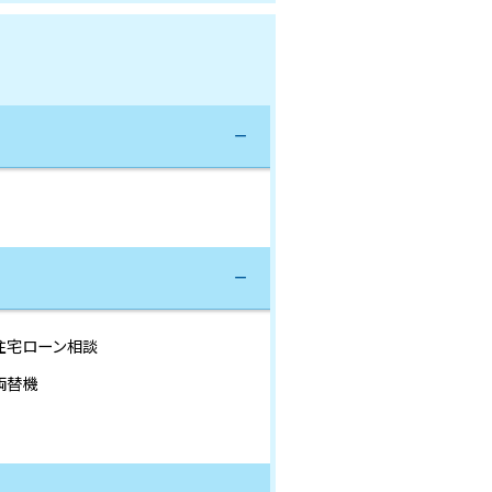
住宅ローン相談
両替機