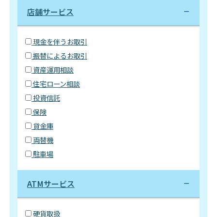
店舗サービス
現金を伴うお取引
振替によるお取引
資産運用相談
住宅ローン相談
投資信託
保険
貸金庫
両替機
駐車場
ATMサービス
硬貨取扱