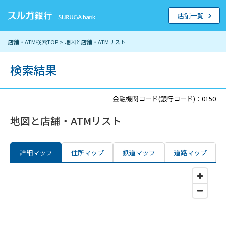
店舗一覧
店舗・ATM検索TOP
> 地図と店舗・ATMリスト
検索結果
金融機関コード(銀行コード)：0150
地図と店舗・ATMリスト
詳細マップ
住所マップ
鉄道マップ
道路マップ