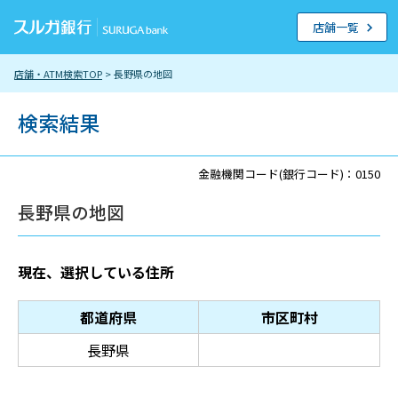
店舗一覧
店舗・ATM検索TOP
> 長野県の地図
検索結果
金融機関コード(銀行コード)：0150
長野県の地図
現在、選択している住所
都道府県
市区町村
長野県