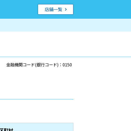
店舗一覧
金融機関コード(銀行コード)：0150
区町村