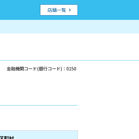
店舗一覧
金融機関コード(銀行コード)：0150
区町村