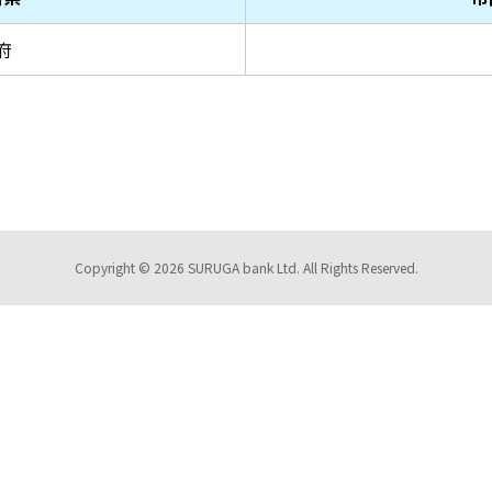
府
Copyright © 2026 SURUGA bank Ltd. All Rights Reserved.