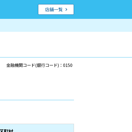
店舗一覧
金融機関コード(銀行コード)：0150
区町村