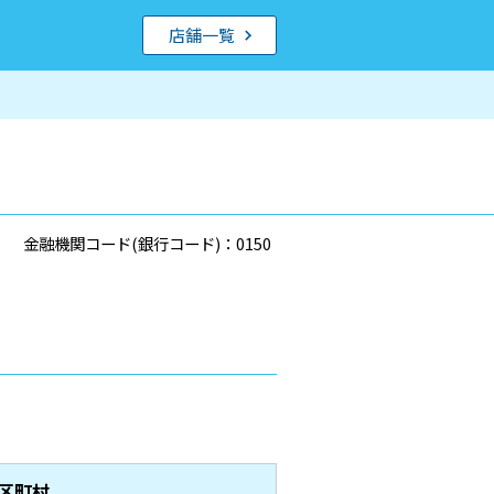
店舗一覧
金融機関コード(銀行コード)：0150
区町村