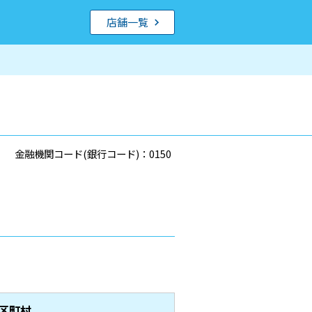
店舗一覧
金融機関コード(銀行コード)：0150
区町村