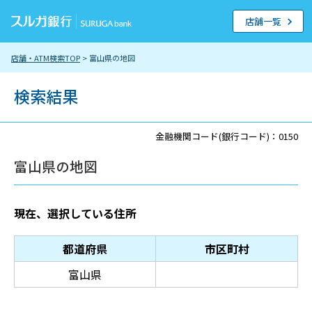
店舗一覧
店舗・ATM検索TOP
> 富山県の地図
検索結果
金融機関コード(銀行コード)：0150
富山県の地図
現在、選択している住所
都道府県
市区町村
富山県