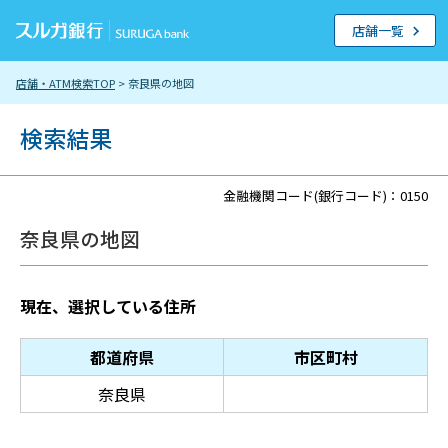
店舗一覧
店舗・ATM検索TOP
> 奈良県の地図
検索結果
金融機関コード(銀行コード)：0150
奈良県の地図
現在、選択している住所
都道府県
市区町村
奈良県